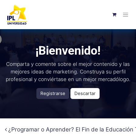
¡Bienvenido!
Comparta y comente sobre el mejor contenido y las
mejores ideas de marketing. Construya su perfil
profesional y conviértase en un mejor mercadólogo.
Registrarse
Descartar
¿Programar o Aprender? El Fin de la Educación 