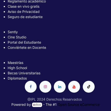
Reglamento académico
Clase en vivo gratis
Aviso de Privacidad
Seguro de estudiante
Sently
Cine Studio
Portal del Estudiante
Conviértete en Docente
Maestrías
High School
Becas Universitarias
Diplomados
@IPL 2024 Derechos Reservados
Powered by
- The #1
Open Source eCommerce