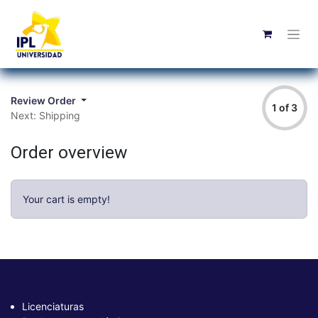
Review Order
1 of 3
Next: Shipping
Order overview
Your cart is empty!
Licenciaturas