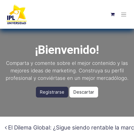
¡Bienvenido!
Comparta y comente sobre el mejor contenido y las
mejores ideas de marketing. Construya su perfil
profesional y conviértase en un mejor mercadólogo.
Registrarse
Descartar
El Dilema Global: ¿Sigue siendo rentable la marc