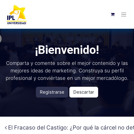
¡Bienvenido!
Comparta y comente sobre el mejor contenido y las
mejores ideas de marketing. Construya su perfil
profesional y conviértase en un mejor mercadólogo.
Registrarse
Descartar
El Fracaso del Castigo: ¿Por qué la cárcel no det