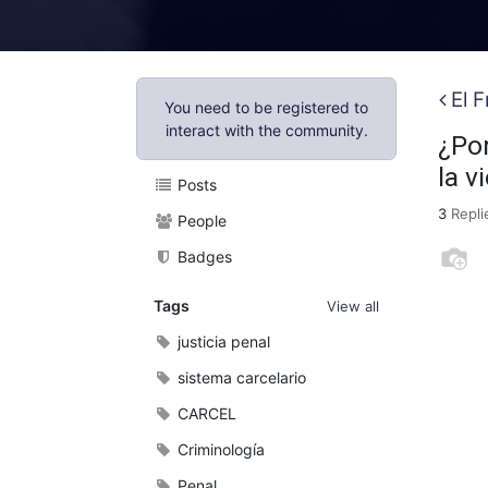
El 
You need to be registered to
interact with the community.
¿Por
la v
Posts
3
Repli
People
Badges
Tags
View all
justicia penal
sistema carcelario
CARCEL
Criminología
Penal