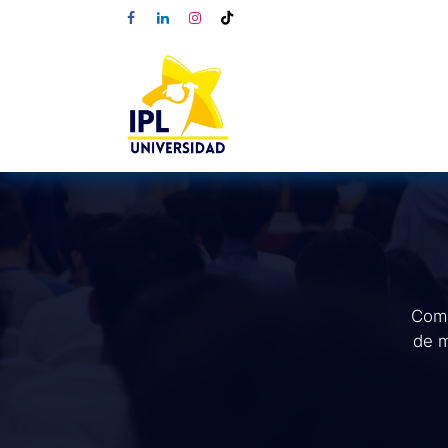
Comp
de m