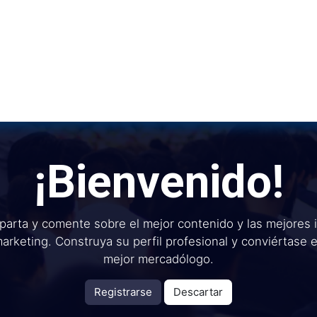
Inicio
Institu
¡Bienvenido!
arta y comente sobre el mejor contenido y las mejores 
arketing. Construya su perfil profesional y conviértase 
mejor mercadólogo.
Registrarse
Descartar