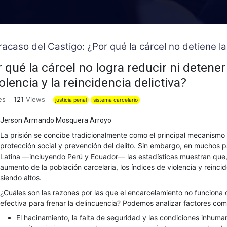
Fracaso del Castigo: ¿Por qué la cárcel no detiene la
 qué la cárcel no logra reducir ni detener
iolencia y la reincidencia delictiva?
es
121
Views
justicia penal
sistema carcelario
Jerson Armando Mosquera Arroyo
La prisión se concibe tradicionalmente como el principal mecanismo 
protección social y prevención del delito. Sin embargo, en muchos 
Latina —incluyendo Perú y Ecuador— las estadísticas muestran que,
aumento de la población carcelaria, los índices de violencia y reinci
siendo altos.
¿Cuáles son las razones por las que el encarcelamiento no funcion
efectiva para frenar la delincuencia? Podemos analizar factores com
El hacinamiento, la falta de seguridad y las condiciones inhuma