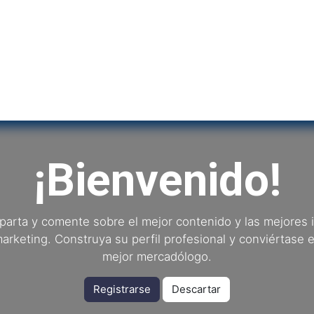
Inicio
Institu
¡Bienvenido!
arta y comente sobre el mejor contenido y las mejores 
arketing. Construya su perfil profesional y conviértase 
mejor mercadólogo.
Registrarse
Descartar