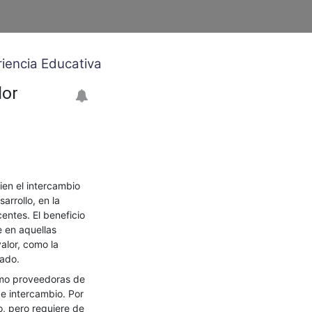
riencia Educativa
lor
ien el intercambio
arrollo, en la
entes. El beneficio
e en aquellas
alor, como la
gado.
omo proveedoras de
e intercambio. Por
o, pero requiere de