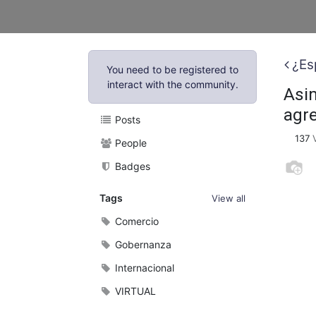
¿Es
You need to be registered to
interact with the community.
Asim
agre
Posts
137
People
Badges
Tags
View all
Comercio
Gobernanza
Internacional
VIRTUAL