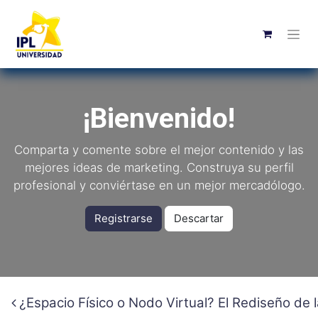
¡Bienvenido!
Comparta y comente sobre el mejor contenido y las
mejores ideas de marketing. Construya su perfil
profesional y conviértase en un mejor mercadólogo.
Registrarse
Descartar
¿Espacio Físico o Nodo Virtual? El Rediseño de 