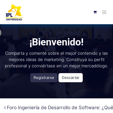
¡Bienvenido!
Comparta y comente sobre el mejor contenido y las
mejores ideas de marketing. Construya su perfil
profesional y conviértase en un mejor mercadólogo.
Registrarse
Descartar
Foro Ingeniería de Desarrollo de Software: ¿Qu