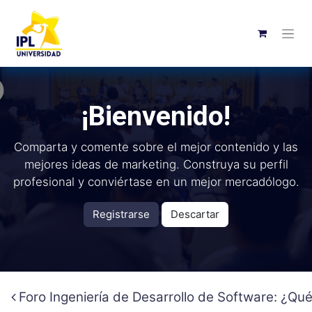
¡Bienvenido!
Comparta y comente sobre el mejor contenido y las
mejores ideas de marketing. Construya su perfil
profesional y conviértase en un mejor mercadólogo.
Registrarse
Descartar
Foro Ingeniería de Desarrollo de Software: ¿Qu