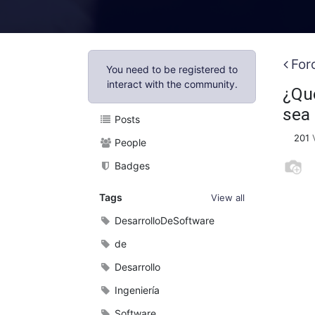
For
You need to be registered to
interact with the community.
¿Qué
sea 
Posts
201
People
Badges
Tags
View all
DesarrolloDeSoftware
de
Desarrollo
Ingeniería
Software