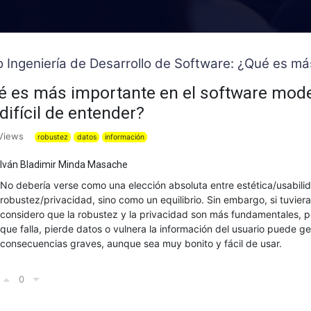
o Ingeniería de Desarrollo de Software: ¿Qué es má
 es más importante en el software moder
difícil de entender?
Views
robustez
datos
información
Iván Bladimir Minda Masache
No debería verse como una elección absoluta entre estética/usabili
robustez/privacidad, sino como un equilibrio. Sin embargo, si tuviera
considero que la robustez y la privacidad son más fundamentales, 
que falla, pierde datos o vulnera la información del usuario puede g
consecuencias graves, aunque sea muy bonito y fácil de usar.
0