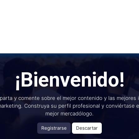
Inicio
Institu
¡Bienvenido!
arta y comente sobre el mejor contenido y las mejores 
arketing. Construya su perfil profesional y conviértase 
mejor mercadólogo.
Registrarse
Descartar