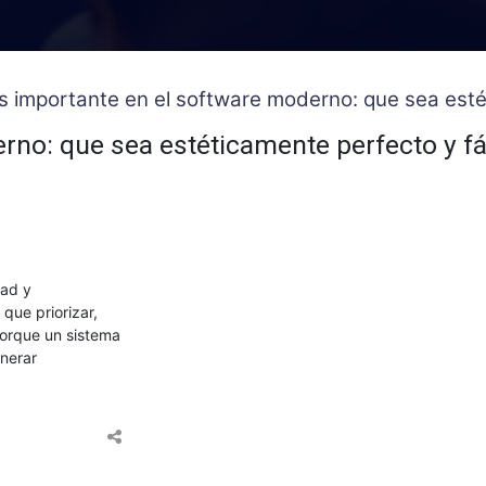
s importante en el software moderno: que sea estét
no: que sea estéticamente perfecto y fác
dad y
 que priorizar,
porque un sistema
enerar