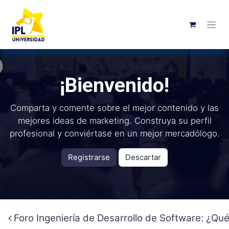
¡Bienvenido!
Comparta y comente sobre el mejor contenido y las
mejores ideas de marketing. Construya su perfil
profesional y conviértase en un mejor mercadólogo.
Registrarse
Descartar
Foro Ingeniería de Desarrollo de Software: ¿Qu