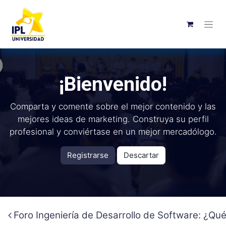
¡Bienvenido!
Comparta y comente sobre el mejor contenido y las
mejores ideas de marketing. Construya su perfil
profesional y conviértase en un mejor mercadólogo.
Registrarse
Descartar
Foro Ingeniería de Desarrollo de Software: ¿Qu