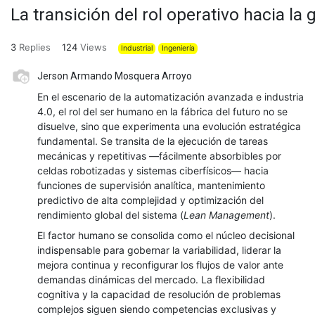
La transición del rol operativo hacia la 
3
Replies
124
Views
Industrial
Ingeniería
Jerson Armando Mosquera Arroyo
En el escenario de la automatización avanzada e industria
4.0, el rol del ser humano en la fábrica del futuro no se
disuelve, sino que experimenta una evolución estratégica
fundamental. Se transita de la ejecución de tareas
mecánicas y repetitivas —fácilmente absorbibles por
celdas robotizadas y sistemas ciberfísicos— hacia
funciones de supervisión analítica, mantenimiento
predictivo de alta complejidad y optimización del
rendimiento global del sistema (
Lean Management
).
El factor humano se consolida como el núcleo decisional
indispensable para gobernar la variabilidad, liderar la
mejora continua y reconfigurar los flujos de valor ante
demandas dinámicas del mercado. La flexibilidad
cognitiva y la capacidad de resolución de problemas
complejos siguen siendo competencias exclusivas y