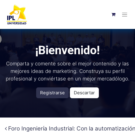
¡Bienvenido!
Comparta y comente sobre el mejor contenido y las
mejores ideas de marketing. Construya su perfil
profesional y conviértase en un mejor mercadólogo.
Registrarse
Descartar
Foro Ingeniería Industrial: Con la automatizació