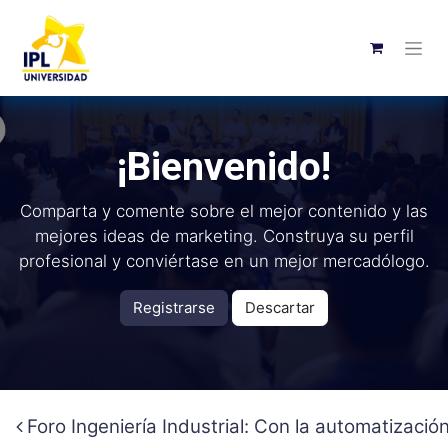
¡Bienvenido!
Comparta y comente sobre el mejor contenido y las
mejores ideas de marketing. Construya su perfil
profesional y conviértase en un mejor mercadólogo.
Registrarse
Descartar
Foro Ingeniería Industrial: Con la automatizació