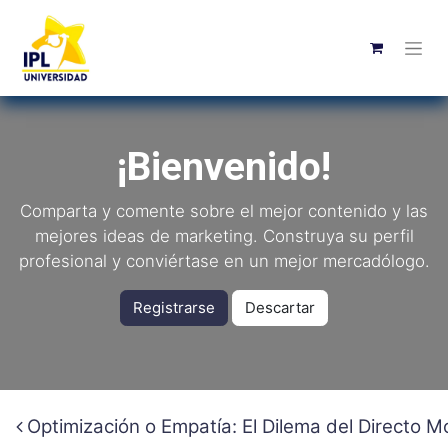
¡Bienvenido!
Comparta y comente sobre el mejor contenido y las
mejores ideas de marketing. Construya su perfil
profesional y conviértase en un mejor mercadólogo.
Registrarse
Descartar
Optimización o Empatía: El Dilema del Directo 