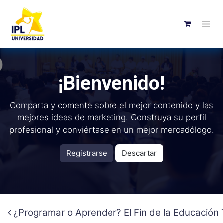
¡Bienvenido!
Comparta y comente sobre el mejor contenido y las
mejores ideas de marketing. Construya su perfil
profesional y conviértase en un mejor mercadólogo.
Registrarse
Descartar
¿Programar o Aprender? El Fin de la Educación 