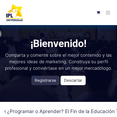
¡Bienvenido!
Comparta y comente sobre el mejor contenido y las
mejores ideas de marketing. Construya su perfil
profesional y conviértase en un mejor mercadólogo.
Registrarse
Descartar
¿Programar o Aprender? El Fin de la Educación 