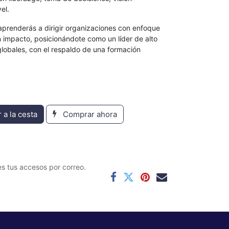
vel.
, aprenderás a dirigir organizaciones con enfoque
 impacto, posicionándote como un líder de alto
globales, con el respaldo de una formación
 a la cesta
Comprar ahora
s tus accesos por correo.