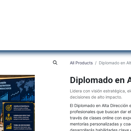
Inicio
Institu
All Products
Diplomado en Alt
Diplomado en A
Lidera con visión estratégica, e
decisiones de alto impacto.
El Diplomado en Alta Dirección e
profesionales que buscan dar el
través de clases online con ex
mentorías personalizadas y coa
desarrollarás habilidades clave 