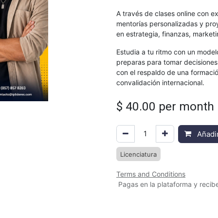
A través de clases online con e
mentorías personalizadas y proy
en estrategia, finanzas, market
Estudia a tu ritmo con un model
preparas para tomar decisiones
con el respaldo de una formació
convalidación internacional.
$
40.00
per month
Añadir
Licenciatura
Terms and Conditions
Pagas en la plataforma y recibe