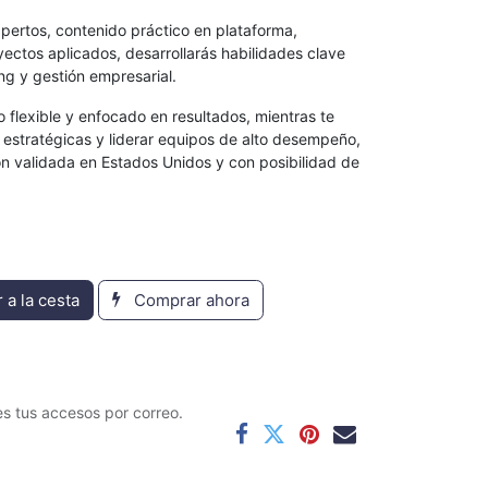
xpertos, contenido práctico en plataforma,
ectos aplicados, desarrollarás habilidades clave
ing y gestión empresarial.
o flexible y enfocado en resultados, mientras te
 estratégicas y liderar equipos de alto desempeño,
n validada en Estados Unidos y con posibilidad de
 a la cesta
Comprar ahora
s tus accesos por correo.