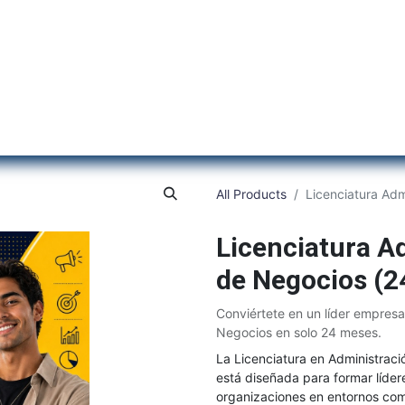
Inicio
Institu
All Products
Licenciatura Ad
Licenciatura A
de Negocios (2
Conviértete en un líder empresar
Negocios en solo 24 meses.
La Licenciatura en Administrac
está diseñada para formar lídere
organizaciones en entornos com