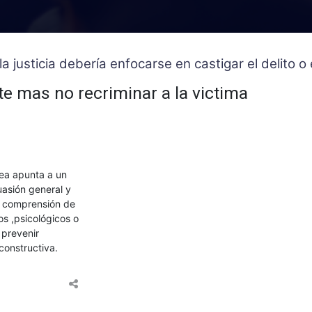
la justicia debería enfocarse en castigar el delito 
nte mas no recriminar a la victima
nea apunta a un
uasión general y
la comprensión de
s ,psicológicos o
 prevenir
 constructiva.