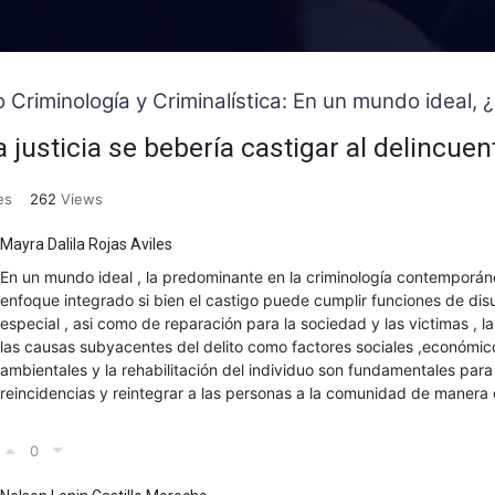
o Criminología y Criminalística: En un mundo ideal, ¿
a justicia se bebería castigar al delincue
es
262
Views
Mayra Dalila Rojas Aviles
En un mundo ideal , la predominante en la criminología contemporá
enfoque integrado si bien el castigo puede cumplir funciones de dis
especial , asi como de reparación para la sociedad y las victimas , 
las causas subyacentes del delito como factores sociales ,económico
ambientales y la rehabilitación del individuo son fundamentales para
reincidencias y reintegrar a las personas a la comunidad de manera
0