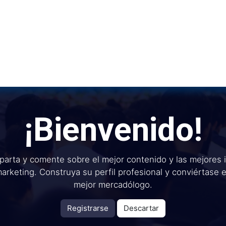
Inicio
Institu
¡Bienvenido!
arta y comente sobre el mejor contenido y las mejores 
arketing. Construya su perfil profesional y conviértase 
mejor mercadólogo.
Registrarse
Descartar