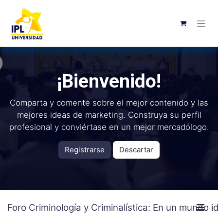
¡Bienvenido!
Comparta y comente sobre el mejor contenido y las
mejores ideas de marketing. Construya su perfil
profesional y conviértase en un mejor mercadólogo.
Registrarse
Descartar
Foro Criminología y Criminalística: En un mundo id