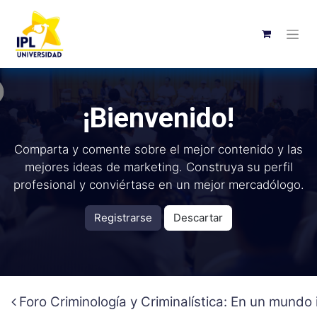
¡Bienvenido!
Comparta y comente sobre el mejor contenido y las
mejores ideas de marketing. Construya su perfil
profesional y conviértase en un mejor mercadólogo.
Registrarse
Descartar
Foro Criminología y Criminalística: En un mundo i