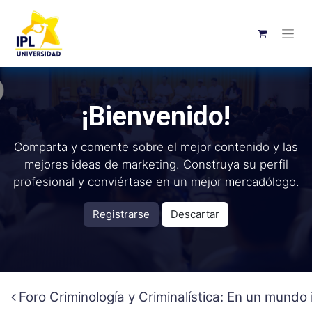
¡Bienvenido!
Comparta y comente sobre el mejor contenido y las
mejores ideas de marketing. Construya su perfil
profesional y conviértase en un mejor mercadólogo.
Registrarse
Descartar
Foro Criminología y Criminalística: En un mundo i