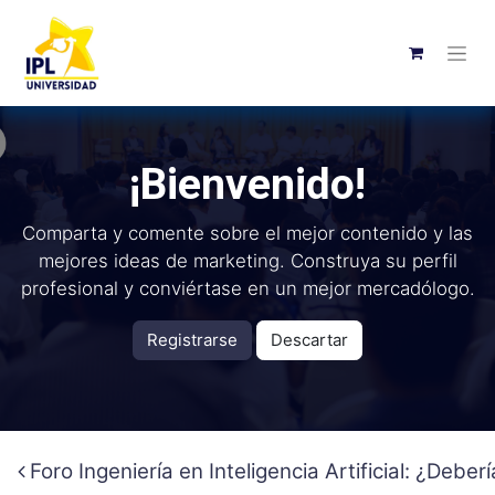
¡Bienvenido!
Comparta y comente sobre el mejor contenido y las
mejores ideas de marketing. Construya su perfil
profesional y conviértase en un mejor mercadólogo.
Registrarse
Descartar
Foro Ingeniería en Inteligencia Artificial: ¿Deb