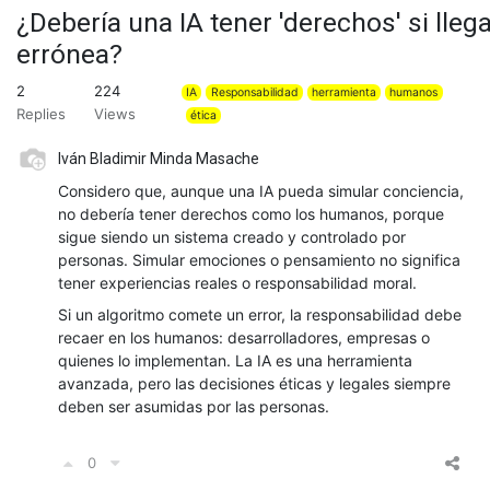
¿Debería una IA tener 'derechos' si ll
errónea?
2
224
IA
Responsabilidad
herramienta
humanos
Replies
Views
ética
Iván Bladimir Minda Masache
Considero que, aunque una IA pueda simular conciencia,
no debería tener derechos como los humanos, porque
sigue siendo un sistema creado y controlado por
personas. Simular emociones o pensamiento no significa
tener experiencias reales o responsabilidad moral.
Si un algoritmo comete un error, la responsabilidad debe
recaer en los humanos: desarrolladores, empresas o
quienes lo implementan. La IA es una herramienta
avanzada, pero las decisiones éticas y legales siempre
deben ser asumidas por las personas.
0