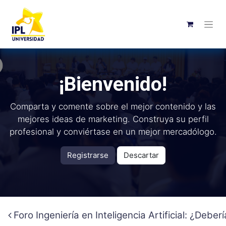
¡Bienvenido!
Comparta y comente sobre el mejor contenido y las
mejores ideas de marketing. Construya su perfil
profesional y conviértase en un mejor mercadólogo.
Registrarse
Descartar
Foro Ingeniería en Inteligencia Artificial: ¿Deb