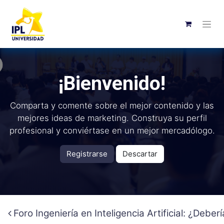
¡Bienvenido!
Comparta y comente sobre el mejor contenido y las
mejores ideas de marketing. Construya su perfil
profesional y conviértase en un mejor mercadólogo.
Registrarse
Descartar
Foro Ingeniería en Inteligencia Artificial: ¿Deb