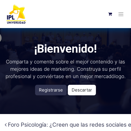
¡Bienvenido!
Comparta y comente sobre el mejor contenido y las
mejores ideas de marketing. Construya su perfil
profesional y conviértase en un mejor mercadólogo.
Registrarse
Descartar
Foro Psicología: ¿Creen que las redes sociales