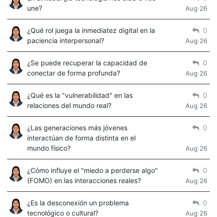
une?
Aug 26
¿Qué rol juega la inmediatez digital en la
0
paciencia interpersonal?
Aug 26
¿Se puede recuperar la capacidad de
0
conectar de forma profunda?
Aug 26
¿Qué es la "vulnerabilidad" en las
0
relaciones del mundo real?
Aug 26
¿Las generaciones más jóvenes
0
interactúan de forma distinta en el
mundo físico?
Aug 26
¿Cómo influye el "miedo a perderse algo"
0
(FOMO) en las interacciones reales?
Aug 26
¿Es la desconexión un problema
0
tecnológico o cultural?
Aug 26