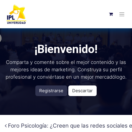
¡Bienvenido!
Comparta y comente sobre el mejor contenido y las
mejores ideas de marketing. Construya su perfil
profesional y conviértase en un mejor mercadólogo.
Registrarse
Descartar
Foro Psicología: ¿Creen que las redes sociales