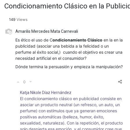
Condicionamiento Clásico en la Publici
149
Views
Amarilis Mercedes Mata Carnevali
Es ético el uso de C
ondicionamiento Clásico
en la en la
publicidad (asociar una bebida a la felicidad o un
perfume al éxito social,) cuando el objetivo es crear una
necesidad artificial en el consumidor?
Dónde termina la persuasión y empieza la manipulación?
0
Katja Nikole Díaz Hernández
El condicionamiento clásico en publicidad consiste en
asociar un producto neutral (un refresco, un auto, un
perfume) con estímulos que ya generan emociones
positivas automáticas (belleza, humor, éxito,
sexualidad, naturaleza). Con la repetición, el producto
solo despierta esa emoción, y el consumidor cree que