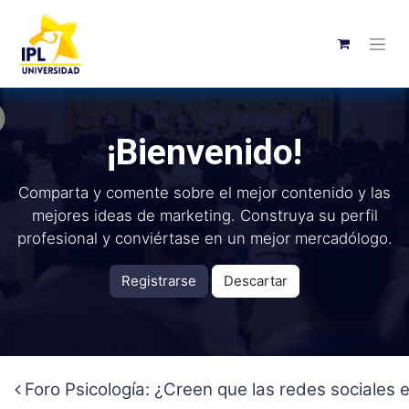
¡Bienvenido!
Comparta y comente sobre el mejor contenido y las
mejores ideas de marketing. Construya su perfil
profesional y conviértase en un mejor mercadólogo.
Registrarse
Descartar
Foro Psicología: ¿Creen que las redes sociales