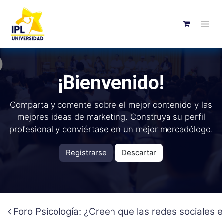
¡Bienvenido!
Comparta y comente sobre el mejor contenido y las
mejores ideas de marketing. Construya su perfil
profesional y conviértase en un mejor mercadólogo.
Registrarse
Descartar
Foro Psicología: ¿Creen que las redes sociales