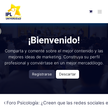
¡Bienvenido!
Comparta y comente sobre el mejor contenido y las
mejores ideas de marketing. Construya su perfil
profesional y conviértase en un mejor mercadólogo.
Registrarse
Descartar
Foro Psicología: ¿Creen que las redes sociales