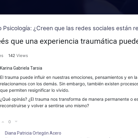
o Psicología: ¿Creen que las redes sociales están
eés que una experiencia traumática pued
es
142
Views
Karina Gabriela Tarsia
El trauma puede influir en nuestras emociones, pensamientos y en l
relacionamos con los demás. Sin embargo, también existen proceso
que permiten resignificar lo vivido.
¿Qué opinás? ¿El trauma nos transforma de manera permanente o es
reconstruirse y volver a sentirse uno mismo?
0
Diana Patricia Ortegón Acero