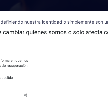
 redefiniendo nuestra identidad o simplemente son
e cambiar quiénes somos o solo afecta 
a forma en que nos
s de recuperación
 posible