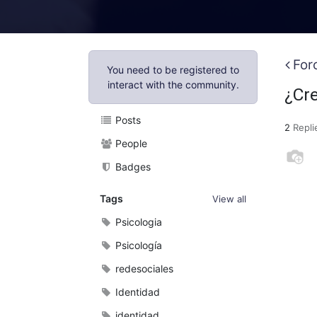
For
You need to be registered to
interact with the community.
¿Cr
Posts
2
Repli
People
Badges
Tags
View all
Psicologia
Psicología
redesociales
Identidad
identidad