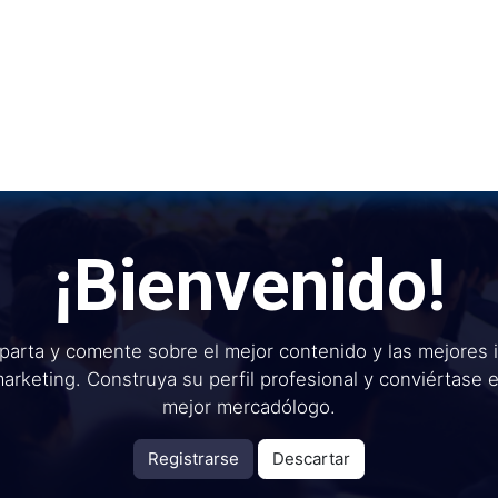
Inicio
Institu
¡Bienvenido!
arta y comente sobre el mejor contenido y las mejores 
arketing. Construya su perfil profesional y conviértase 
mejor mercadólogo.
Registrarse
Descartar