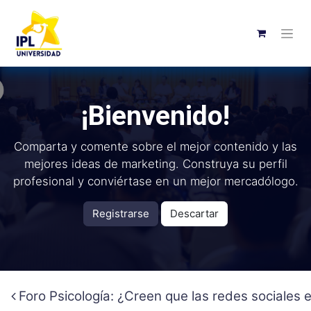
¡Bienvenido!
Comparta y comente sobre el mejor contenido y las
mejores ideas de marketing. Construya su perfil
profesional y conviértase en un mejor mercadólogo.
Registrarse
Descartar
Foro Psicología: ¿Creen que las redes sociales