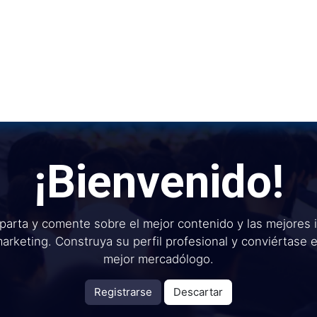
Inicio
Institu
¡Bienvenido!
arta y comente sobre el mejor contenido y las mejores 
arketing. Construya su perfil profesional y conviértase 
mejor mercadólogo.
Registrarse
Descartar