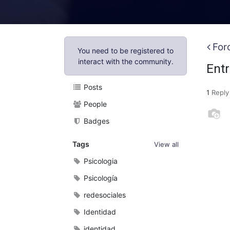
For
You need to be registered to
interact with the community.
Entr
Posts
1
Reply
People
Badges
Tags
View all
Psicologia
Psicología
redesociales
Identidad
identidad