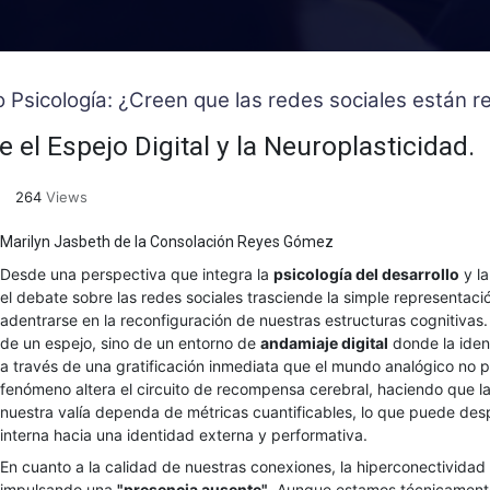
o Psicología: ¿Creen que las redes sociales están
e el Espejo Digital y la Neuroplasticidad.
264
Views
Marilyn Jasbeth de la Consolación Reyes Gómez
Desde una perspectiva que integra la
psicología del desarrollo
y l
el debate sobre las redes sociales trasciende la simple representaci
adentrarse en la reconfiguración de nuestras estructuras cognitivas.
de un espejo, sino de un entorno de
andamiaje digital
donde la iden
a través de una gratificación inmediata que el mundo analógico no p
fenómeno altera el circuito de recompensa cerebral, haciendo que l
nuestra valía dependa de métricas cuantificables, lo que puede desp
interna hacia una identidad externa y performativa.
En cuanto a la calidad de nuestras conexiones, la hiperconectividad
impulsando una
"presencia ausente"
. Aunque estamos técnicamente