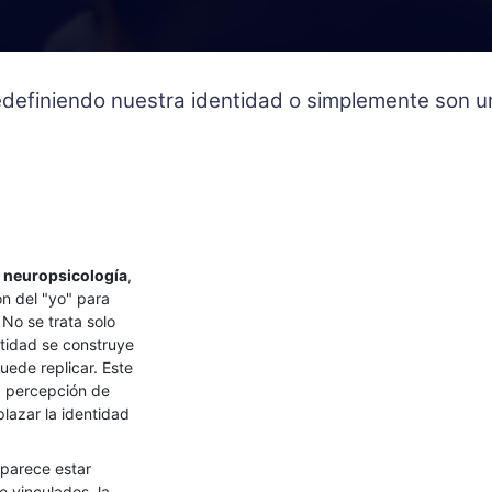
 redefiniendo nuestra identidad o simplemente son
a
neuropsicología
,
ón del "yo" para
 No se trata solo
tidad se construye
uede replicar. Este
a percepción de
lazar la identidad
 parece estar
 vinculados, la