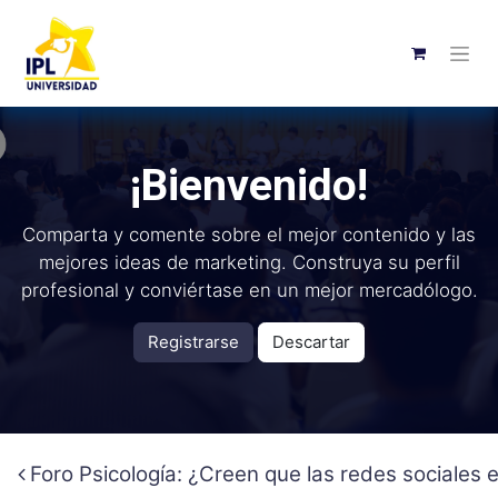
¡Bienvenido!
Comparta y comente sobre el mejor contenido y las
mejores ideas de marketing. Construya su perfil
profesional y conviértase en un mejor mercadólogo.
Registrarse
Descartar
Foro Psicología: ¿Creen que las redes sociales