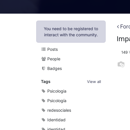
For
You need to be registered to
interact with the community.
Impa
Posts
149
People
Badges
Tags
View all
Psicologia
Psicología
redesociales
Identidad
identidad