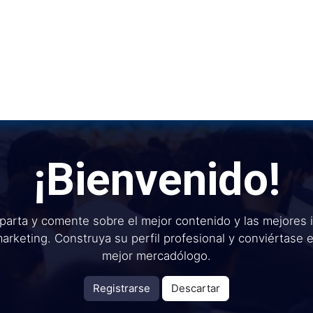
Inicio
Institu
¡Bienvenido!
arta y comente sobre el mejor contenido y las mejores 
arketing. Construya su perfil profesional y conviértase 
mejor mercadólogo.
Registrarse
Descartar