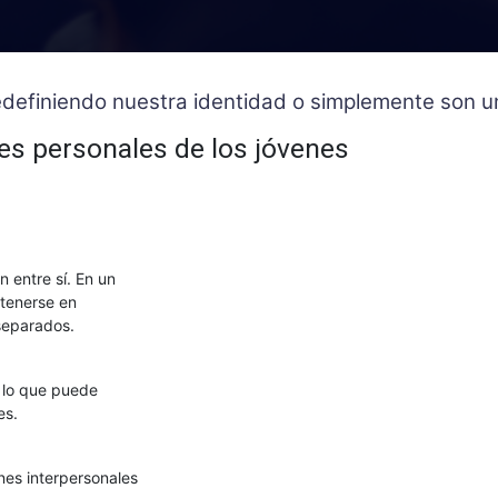
 redefiniendo nuestra identidad o simplemente son
nes personales de los jóvenes
 entre sí. En un
ntenerse en
 separados.
 lo que puede
es.
nes interpersonales