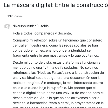
La máscara digital: Entre la construcció
137
Views
Nikaurys Minier Eusebio
Hola a todos, compañeros y docente,
Comparto mi reflexión sobre un fenómeno que considero
central en nuestra era: cómo las redes sociales se han
convertido en un escenario donde la identidad se
fragmenta entre lo que mostramos y lo que ocultamos.
Desde mi punto de vista, estas plataformas funcionan a
menudo como una *vitrina de falsedades. No solo nos
referimos a las "Noticias Falsas", sino a la construcción de
una vida idealizada que genera una desconexión con la
realidad tangible. Sin embargo, lo más interesante ocurre
en lo que queda bajo la superficie. Me parece que el
espacio digital actúa como una válvula de escape para el
deseo reprimido. Aquello que no nos atrevemos a ser o
decir en la interacción "cara a cara", lo proyectamos en la
red, ya sea a través de la validación constante (todo por