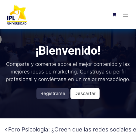
¡Bienvenido!
Comparta y comente sobre el mejor contenido y las
mejores ideas de marketing. Construya su perfil
profesional y conviértase en un mejor mercadólogo.
Registrarse
Descartar
Foro Psicología: ¿Creen que las redes sociales