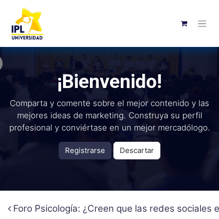
¡Bienvenido!
Comparta y comente sobre el mejor contenido y las
mejores ideas de marketing. Construya su perfil
profesional y conviértase en un mejor mercadólogo.
Registrarse
Descartar
Foro Psicología: ¿Creen que las redes sociales