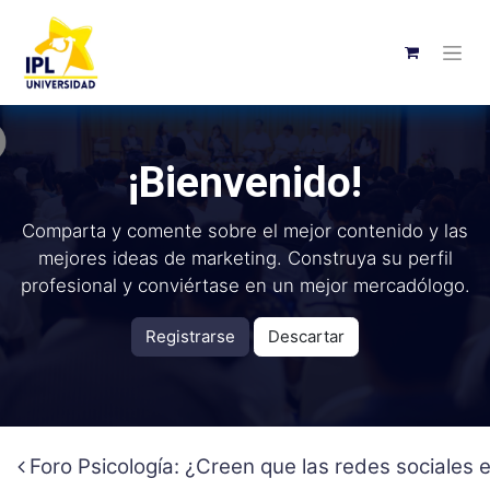
¡Bienvenido!
Comparta y comente sobre el mejor contenido y las
mejores ideas de marketing. Construya su perfil
profesional y conviértase en un mejor mercadólogo.
Registrarse
Descartar
Foro Psicología: ¿Creen que las redes sociales