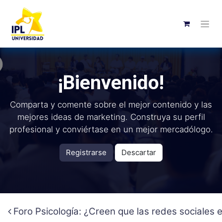
¡Bienvenido!
Comparta y comente sobre el mejor contenido y las
mejores ideas de marketing. Construya su perfil
profesional y conviértase en un mejor mercadólogo.
Registrarse
Descartar
Foro Psicología: ¿Creen que las redes sociales