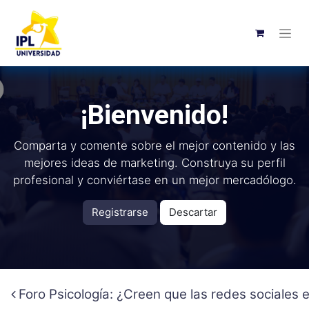
¡Bienvenido!
Comparta y comente sobre el mejor contenido y las
mejores ideas de marketing. Construya su perfil
profesional y conviértase en un mejor mercadólogo.
Registrarse
Descartar
Foro Psicología: ¿Creen que las redes sociales