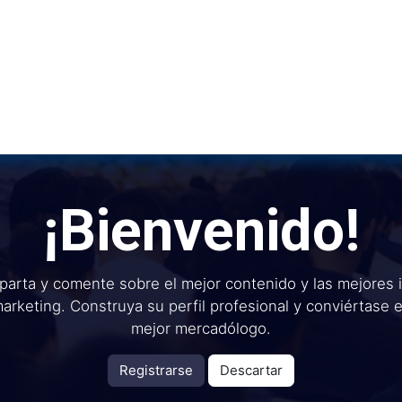
Inicio
Institu
¡Bienvenido!
arta y comente sobre el mejor contenido y las mejores 
arketing. Construya su perfil profesional y conviértase 
mejor mercadólogo.
Registrarse
Descartar