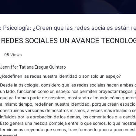
o Psicología: ¿Creen que las redes sociales están
 REDES SOCIALES UN AVANCE TECNOLOG
95
Views
Jenniffer Tatiana Eregua Quintero
¿Redefinen las redes nuestra identidad o son solo un espejo?
Desde la psicología, considero que las redes sociales hacen ambas c
un lado, funcionan como un espejo: nos permiten proyectar rasgos, 
que ya forman parte de nosotros, mostrando al mundo cómo queremo
al mismo tiempo, redefinen nuestra identidad, porque crean espaci
construimos versiones de nosotros mismos, a veces más ideales o s
influidos por la aprobación de los demás, los comentarios o la canti
Esto genera una mezcla compleja entre lo que somos, lo que mostra
terminamos creyendo que somos, transformando poco a poco nuest
personal.