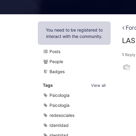
For
You need to be registered to
interact with the community.
LAS
Posts
1
Reply
People
Badges
Tags
View all
Psicologia
Psicología
redesociales
Identidad
identidad