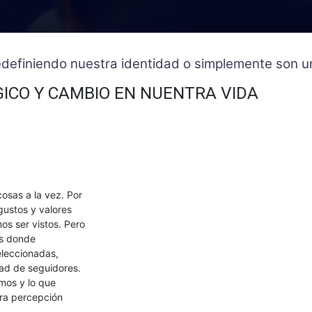
 redefiniendo nuestra identidad o simplemente son
ICO Y CAMBIO EN NUENTRA VIDA
osas a la vez. Por
gustos y valores
s ser vistos. Pero
os donde
eleccionadas,
dad de seguidores.
mos y lo que
ra percepción