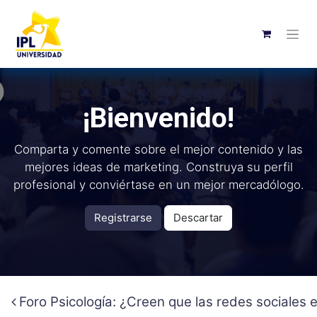
¡Bienvenido!
Comparta y comente sobre el mejor contenido y las
mejores ideas de marketing. Construya su perfil
profesional y conviértase en un mejor mercadólogo.
Registrarse
Descartar
Foro Psicología: ¿Creen que las redes sociales