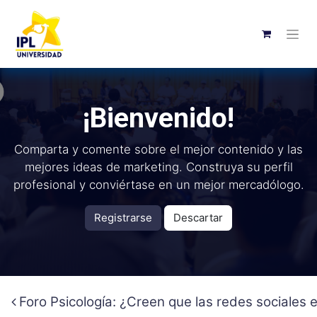
¡Bienvenido!
Comparta y comente sobre el mejor contenido y las
mejores ideas de marketing. Construya su perfil
profesional y conviértase en un mejor mercadólogo.
Registrarse
Descartar
Foro Psicología: ¿Creen que las redes sociales