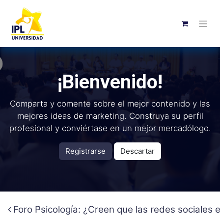
¡Bienvenido!
Comparta y comente sobre el mejor contenido y las
mejores ideas de marketing. Construya su perfil
profesional y conviértase en un mejor mercadólogo.
Registrarse
Descartar
Foro Psicología: ¿Creen que las redes sociales