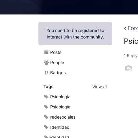
For
You need to be registered to
interact with the community.
Psic
Posts
1
Reply
People
Badges
Tags
View all
Psicologia
Psicología
redesociales
Identidad
identidad