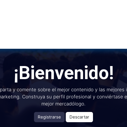
Inicio
Institu
¡Bienvenido!
arta y comente sobre el mejor contenido y las mejores 
arketing. Construya su perfil profesional y conviértase 
mejor mercadólogo.
Registrarse
Descartar