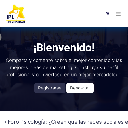
¡Bienvenido!
Comparta y comente sobre el mejor contenido y las
mejores ideas de marketing. Construya su perfil
profesional y conviértase en un mejor mercadólogo.
Registrarse
Descartar
Foro Psicología: ¿Creen que las redes sociales