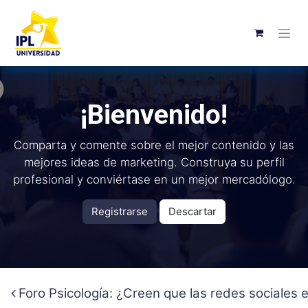
¡Bienvenido!
Comparta y comente sobre el mejor contenido y las
mejores ideas de marketing. Construya su perfil
profesional y conviértase en un mejor mercadólogo.
Registrarse
Descartar
Foro Psicología: ¿Creen que las redes sociales