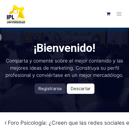
¡Bienvenido!
Comparta y comente sobre el mejor contenido y las
mejores ideas de marketing. Construya su perfil
profesional y conviértase en un mejor mercadólogo.
Registrarse
Descartar
Foro Psicología: ¿Creen que las redes sociales